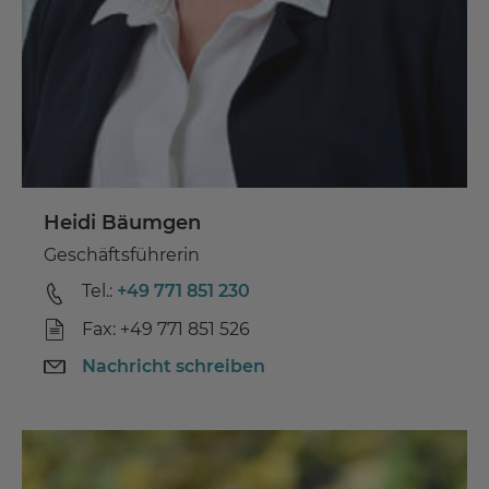
Heidi Bäumgen
Geschäftsführerin
Tel.:
+49 771 851 230
Fax: +49 771 851 526
Nachricht schreiben