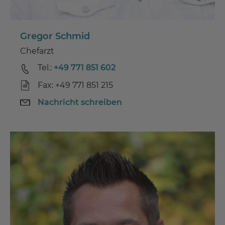
Gregor Schmid
Chefarzt
Tel.:
+49 771 851 602
Fax: +49 771 851 215
Nachricht schreiben