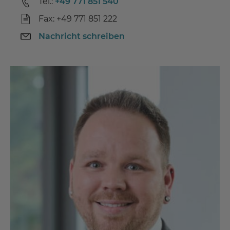
Tel.:
+49 771 851 540
Fax: +49 771 851 222
Nachricht schreiben