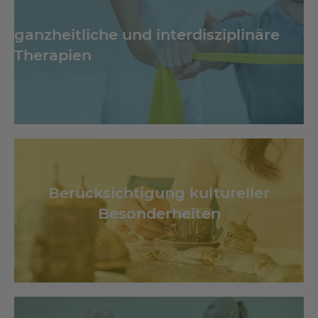
ganzheitliche und interdisziplinäre
Therapien
Berücksichtigung kultureller
Besonderheiten