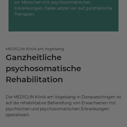
wir Menschen mit psychosomatischen
Erkrankungen. Dabei setzen wir auf ganzheitliche
Therapien.
MEDICLIN Klinik am Vogelsang
Ganzheitliche
psychosomatische
Rehabilitation
Die MEDICLIN Klinik am Vogelsang in Donaueschingen ist
auf die rehabilitative Behandlung von Erwachsenen mit
psychischen und psychosomatischen Erkrankungen
spezialisiert.