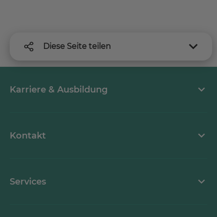
Diese Seite teilen
Karriere & Ausbildung
MEDICLIN als Arbeitgeber
Kontakt
Stellenangebote
Kontaktformular
Services
Ansprechpartner
Grußkarten