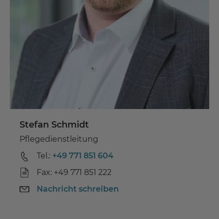
Stefan Schmidt
Pflegedienstleitung
Tel.:
+49 771 851 604
Fax: +49 771 851 222
Nachricht schreiben