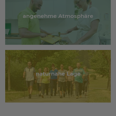
angenehme Atmosphäre
naturnahe Lage