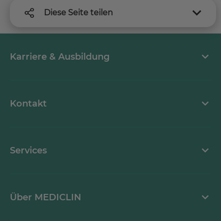
Diese Seite teilen
Karriere & Ausbildung
MEDICLIN als Arbeitgeber
Kontakt
Stellenangebote
Kontaktformular
Services
Ansprechpartner
Grußkarten
Über MEDICLIN
Krankheitsbilder A-Z